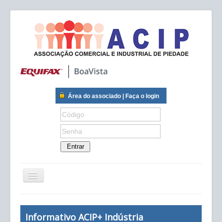
Início
Informativo ACIP+ Indústria
Institucional