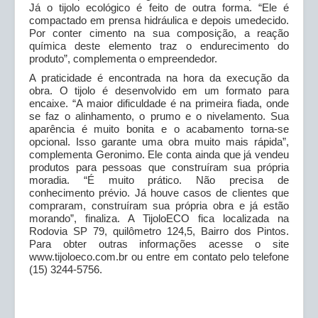
Já o tijolo ecológico é feito de outra forma. “Ele é
compactado em prensa hidráulica e depois umedecido.
Por conter cimento na sua composição, a reação
química deste elemento traz o endurecimento do
produto”, complementa o empreendedor.
A praticidade é encontrada na hora da execução da
obra. O tijolo é desenvolvido em um formato para
encaixe. “A maior dificuldade é na primeira fiada, onde
se faz o alinhamento, o prumo e o nivelamento. Sua
aparência é muito bonita e o acabamento torna-se
opcional. Isso garante uma obra muito mais rápida”,
complementa Geronimo. Ele conta ainda que já vendeu
produtos para pessoas que construíram sua própria
moradia. “É muito prático. Não precisa de
conhecimento prévio. Já houve casos de clientes que
compraram, construíram sua própria obra e já estão
morando”, finaliza. A TijoloECO fica localizada na
Rodovia SP 79, quilômetro 124,5, Bairro dos Pintos.
Para obter outras informações acesse o site
www.tijoloeco.com.br ou entre em contato pelo telefone
(15) 3244-5756.