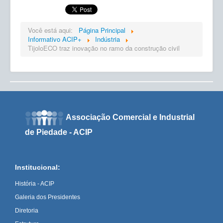
Você está aqui:
Página Principal
Informativo ACIP+
Indústria
TijoloECO traz inovação no ramo da construção civil
Associação Comercial e Industrial
de Piedade - ACIP
Institucional:
História - ACIP
Galeria dos Presidentes
Diretoria